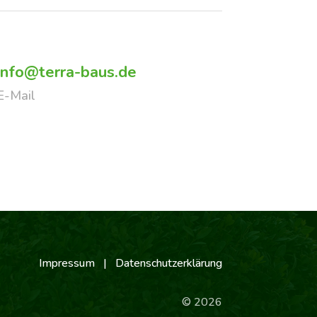
info@terra-baus.de
E-Mail
Impressum
|
Datenschutzerklärung
© 2026