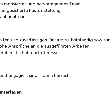
in motiviertes und hervorragendes Team
ine gesicherte Festeinstellung
auhauptlohn
ollen und zuverlässigen Einsatz, selbstständig sowie 
ohe Ansprüche an die ausgeführten Arbeiten
ernbereitschaft und Interesse
und engagiert sind … dann herzlich
unterlagen.