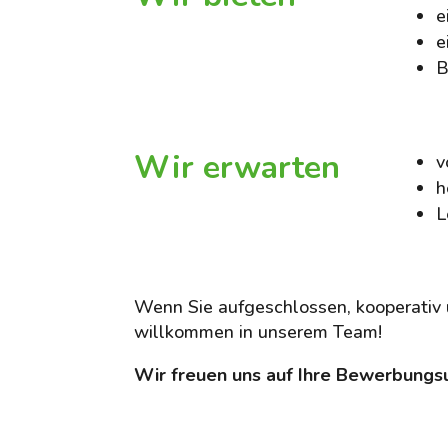
e
e
B
Wir erwarten
v
h
L
Wenn Sie aufgeschlossen, kooperativ 
willkommen in unserem Team!
Wir freuen uns auf Ihre Bewerbungs