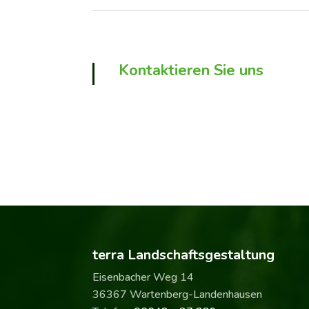
Kontaktieren Sie uns
terra Landschaftsgestaltung
Eisenbacher Weg 14
36367 Wartenberg-Landenhausen