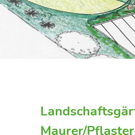
Landschaftsgär
Maurer/Pflaste