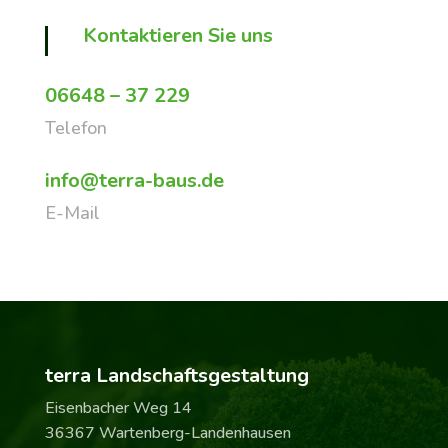
Kontaktieren Sie uns
06648 – 37 229
Telefon
info@terra-baus.de
E-Mail
terra Landschaftsgestaltung
Eisenbacher Weg 14
36367 Wartenberg-Landenhausen