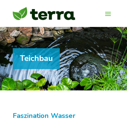
Teichbau
Faszination Wasser